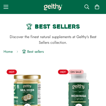
🏆 Best Sellers
Discover the finest natural supplements at Gelthy's Best
Sellers collection.
Home
🏆 Best sellers
HOT
HOT
ON SALE