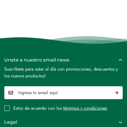
Confirm your age
Are you 18 years old or older?
NO, I'M NOT
YES, I AM
Unete a nuestro email news
Suscríbete para estar al día con promociones, descuentos y
los nuevos productos!
Estoy de acuerdo con los
términos y condiciones
Legal